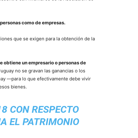
e personas como de empresas.
siones que se exigen para la obtención de la
que obtiene un empresario o personas de
ruguay no se gravan las ganancias o los
guay —para lo que efectivamente debe vivir
 esos bienes.
18 CON RESPECTO
MA EL PATRIMONIO