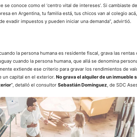
 se conoce como el ‘centro vital de intereses’. Si cambiaste de
esa en Argentina, tu familia está, tus chicos van al colegio acá,
 de evadir impuestos y pueden iniciar una demanda”, advirtió.
y cuando la persona humana es residente fiscal, grava las rentas
guay cuando la persona humana, que allá se denomina persona fí
mente extiende ese criterio para gravar los rendimientos de val
 un capital en el exterior.
No grava el alquiler de un inmueble si
terior
”, detalló el consultor
Sebastián Domínguez
, de SDC Ases