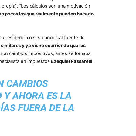
 propia). “Los cálculos son una motivación
on pocos los que realmente pueden hacerlo
u residencia o si su principal fuente de
similares y ya viene ocurriendo que los
cieron cambios impositivos, antes se tomaba
especialista en impuestos
Ezequiel Passarelli
.
ON CAMBIOS
O Y AHORA ES LA
ÍAS FUERA DE LA