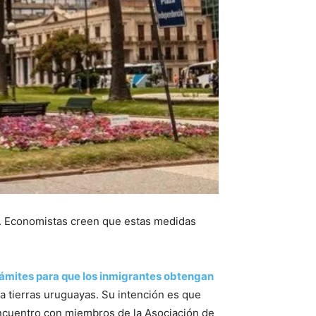
ís. Economistas creen que estas medidas
 trámites para que los inmigrantes obtengan
a tierras uruguayas. Su intención es que
ncuentro con miembros de la Asociación de