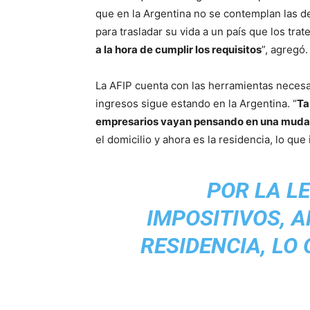
que en la Argentina no se contemplan las de
para trasladar su vida a un país que los trat
a la hora de cumplir los requisitos
”, agregó.
La AFIP cuenta con las herramientas necesar
ingresos sigue estando en la Argentina. “
Ta
empresarios vayan pensando en una mudanz
el domicilio y ahora es la residencia, lo qu
POR LA L
IMPOSITIVOS, A
RESIDENCIA, LO