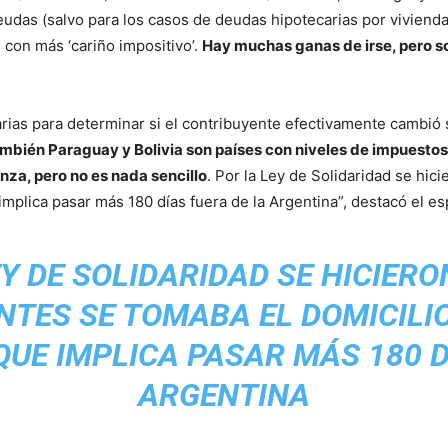
udas (salvo para los casos de deudas hipotecarias por vivienda
e con más ‘cariño impositivo’.
Hay muchas ganas de irse, pero s
ias para determinar si el contribuyente efectivamente cambió s
mbién Paraguay y Bolivia son países con niveles de impuestos 
a, pero no es nada sencillo
. Por la Ley de Solidaridad se hi
e implica pasar más 180 días fuera de la Argentina”, destacó el 
EY DE SOLIDARIDAD SE HICIER
NTES SE TOMABA EL DOMICILI
 QUE IMPLICA PASAR MÁS 180 D
ARGENTINA