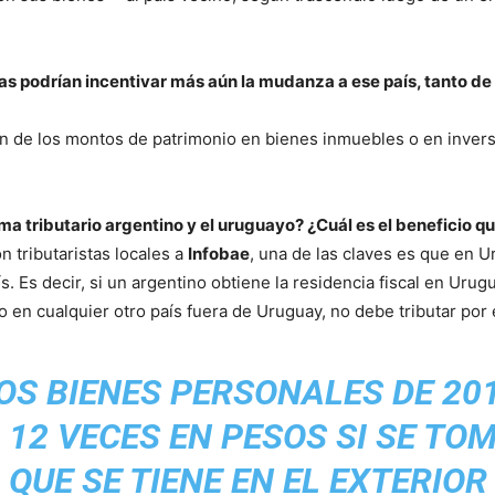
as podrían incentivar más aún la mudanza a ese país, tanto d
ión de los montos de patrimonio en bienes inmuebles o en inver
ema tributario argentino y el uruguayo? ¿Cuál es el beneficio 
n tributaristas locales a
Infobae
, una de las claves es que en U
s. Es decir, si un argentino obtiene la residencia fiscal en Uru
o en cualquier otro país fuera de Uruguay, no debe tributar por
OS BIENES PERSONALES DE 20
12 VECES EN PESOS SI SE TO
QUE SE TIENE EN EL EXTERIOR