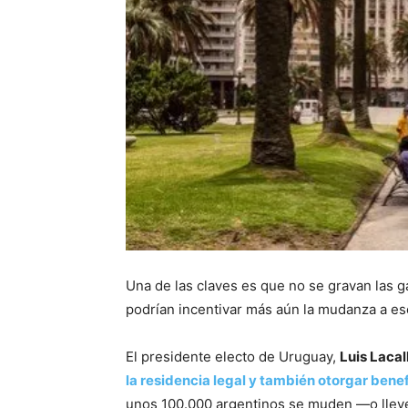
Una de las claves es que no se gravan las 
podrían incentivar más aún la mudanza a e
El presidente electo de Uruguay,
Luis Lacal
la residencia legal y también otorgar benef
unos 100.000 argentinos se muden —o lleve