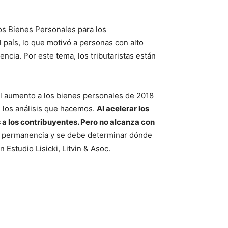
os Bienes Personales para los
l país, lo que motivó a personas con alto
ncia. Por este tema, los tributaristas están
El aumento a los bienes personales de 2018
n los análisis que hacemos.
Al acelerar los
 a los contribuyentes. Pero no alcanza con
de permanencia y se debe determinar dónde
n Estudio Lisicki, Litvin & Asoc.