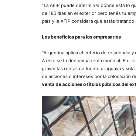
“La AFIP puede determinar dónde está lo que
de 180 días en el exterior pero tenés tu empr
país y la AFIP considera que estás tratando
Los beneficios para los empresarios
“Argentina aplica el criterio de residencia 
A esto se lo denomina renta mundial. En Uru
gravar las rentas de fuente uruguaya y sola
de acciones o intereses por la colocación de
venta de acciones o títulos públicos del ex