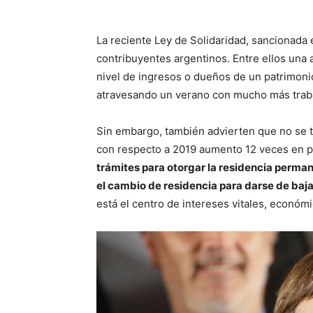
La reciente Ley de Solidaridad, sancionada
contribuyentes argentinos. Entre ellos una a
nivel de ingresos o dueños de un patrimonio
atravesando un verano con mucho más trabaj
Sin embargo, también advierten que no se t
con respecto a 2019 aumento 12 veces en pe
trámites para otorgar la residencia perman
el cambio de residencia para darse de baja
está el centro de intereses vitales, económi