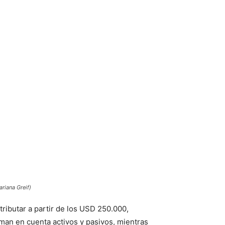
ariana Greif)
ributar a partir de los USD 250.000,
man en cuenta activos y pasivos, mientras