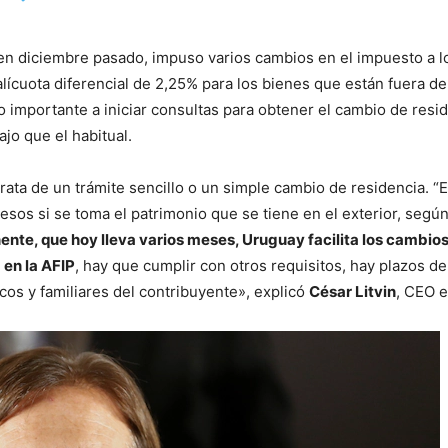
 en diciembre pasado, impuso varios cambios en el impuesto a l
lícuota diferencial de 2,25% para los bienes que están fuera de
 importante a iniciar consultas para obtener el cambio de reside
o que el habitual.
rata de un trámite sencillo o un simple cambio de residencia. “
sos si se toma el patrimonio que se tiene en el exterior, segú
ente, que hoy lleva varios meses, Uruguay facilita los cambios
 en la AFIP
, hay que cumplir con otros requisitos, hay plazos 
cos y familiares del contribuyente», explicó
César Litvin
, CEO e