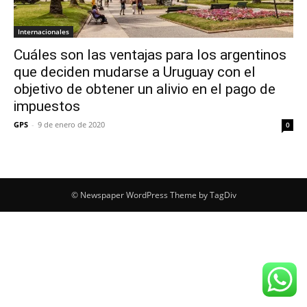
Internacionales
Cuáles son las ventajas para los argentinos
que deciden mudarse a Uruguay con el
objetivo de obtener un alivio en el pago de
impuestos
GPS
-
9 de enero de 2020
0
© Newspaper WordPress Theme by TagDiv