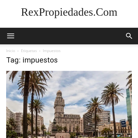
RexPropiedades.Com
Inicio
Etiquetas
Impuestos
Tag: impuestos