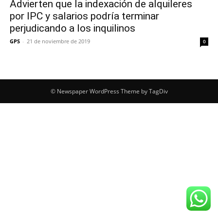
Advierten que la indexación de alquileres
por IPC y salarios podría terminar
perjudicando a los inquilinos
GPS
-
21 de noviembre de 2019
0
© Newspaper WordPress Theme by TagDiv