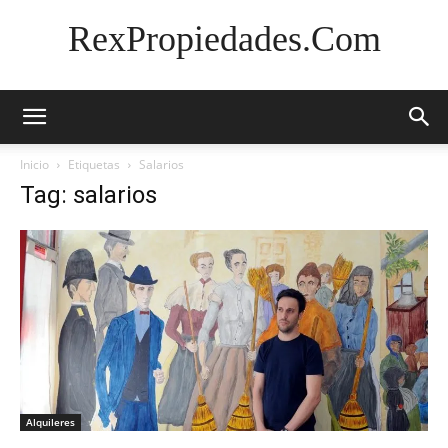
RexPropiedades.Com
Inicio
Etiquetas
Salarios
Tag: salarios
Alquileres