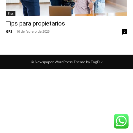
Tips
Tips para propietarios
GPS
-
16 de febrero de 2023
0
© Newspaper WordPress Theme by TagDiv