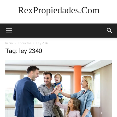
RexPropiedades.Com
Inicio
Etiquetas
Ley 2340
Tag: ley 2340