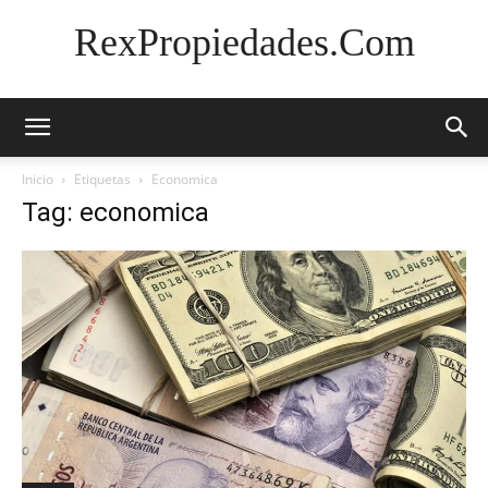
RexPropiedades.Com
Inicio
Etiquetas
Economica
Tag: economica