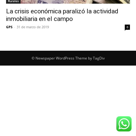
Rurales
La crisis económica paralizó la actividad
inmobiliaria en el campo
GPS
-
31 de marzo de 2019
0
© Newspaper WordPress Theme by TagDiv